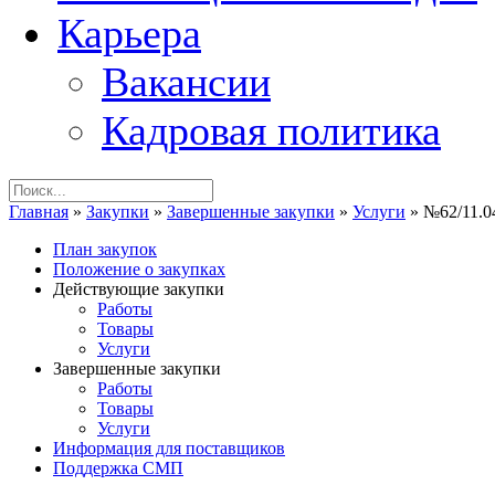
Карьера
Вакансии
Кадровая политика
Главная
»
Закупки
»
Завершенные закупки
»
Услуги
»
№62/11.0
План закупок
Положение о закупках
Действующие закупки
Работы
Товары
Услуги
Завершенные закупки
Работы
Товары
Услуги
Информация для поставщиков
Поддержка СМП