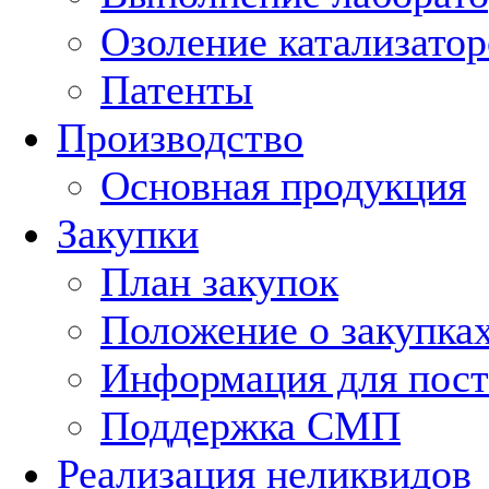
Озоление катализатор
Патенты
Производство
Основная продукция
Закупки
План закупок
Положение о закупка
Информация для пос
Поддержка СМП
Реализация неликвидов