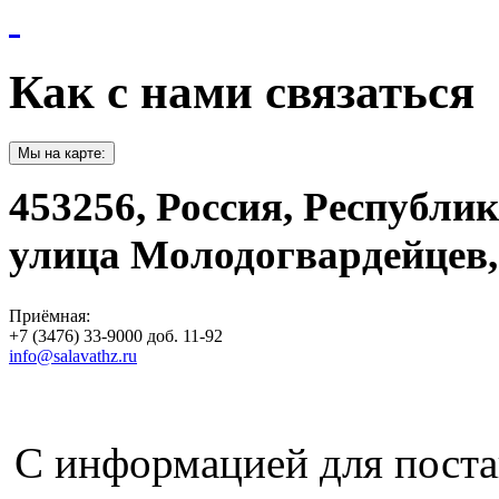
Как с нами связаться
Мы на карте:
453256, Россия, Республи
улица Молодогвардейцев,
Приёмная:
+7 (3476) 33-9000 доб. 11-92
info@salavathz.ru
С информацией для пост