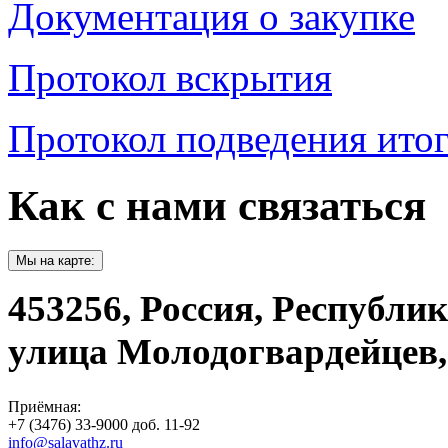
Документация о закупке
Протокол вскрытия
Протокол подведения ито
Как с нами связаться
Мы на карте:
453256, Россия, Республи
улица Молодогвардейцев,
Приёмная:
+7 (3476) 33-9000 доб. 11-92
info@salavathz.ru