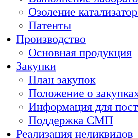
Озоление катализатор
Патенты
Производство
Основная продукция
Закупки
План закупок
Положение о закупка
Информация для пос
Поддержка СМП
Реализация неликвидов