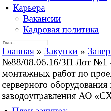
Карьера
Вакансии
Кадровая политика
Главная
»
Закупки
»
Заве
№88/08.06.16/ЗП Лот №1 
монтажных работ по прое
серверного оборудования 
заводоуправления АО «С
План закупок