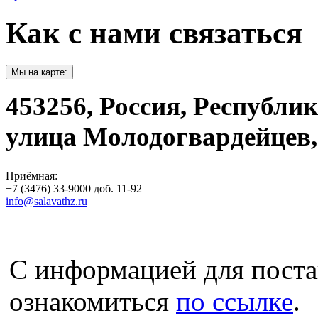
Как с нами связаться
Мы на карте:
453256, Россия, Республи
улица Молодогвардейцев,
Приёмная:
+7 (3476) 33-9000 доб. 11-92
info@salavathz.ru
С информацией для пост
ознакомиться
по ссылке
.