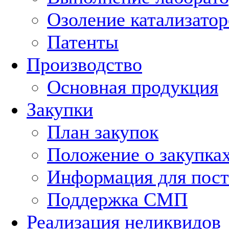
Озоление катализатор
Патенты
Производство
Основная продукция
Закупки
План закупок
Положение о закупка
Информация для пос
Поддержка СМП
Реализация неликвидов