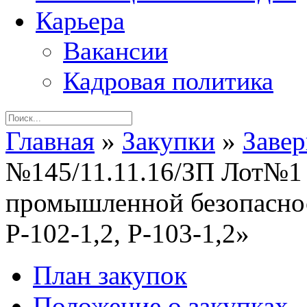
Карьера
Вакансии
Кадровая политика
Главная
»
Закупки
»
Заве
№145/11.11.16/ЗП Лот№1 
промышленной безопаснос
Р-102-1,2, Р-103-1,2»
План закупок
Положение о закупках