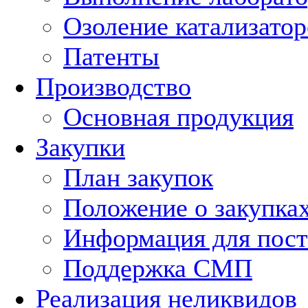
Озоление катализатор
Патенты
Производство
Основная продукция
Закупки
План закупок
Положение о закупка
Информация для пос
Поддержка СМП
Реализация неликвидов